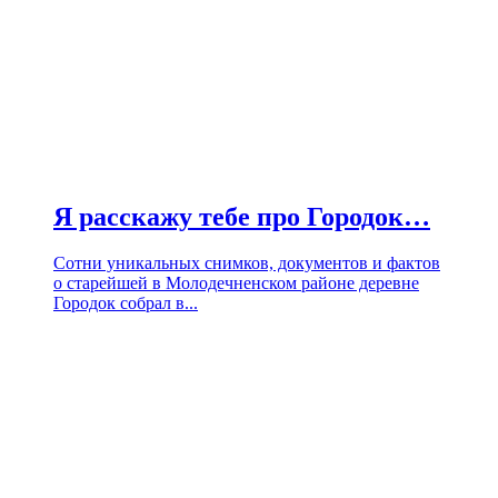
Я расскажу тебе про Городок…
Сотни уникальных снимков, документов и фактов
о старейшей в Молодечненском районе деревне
Городок собрал в...