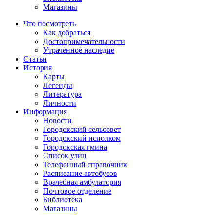
Магазины
Что посмотреть
Как добраться
Достопримечательности
Утраченное наследие
Статьи
История
Карты
Легенды
Литература
Личности
Информация
Новости
Городокский сельсовет
Городокский исполком
Городокская гмина
Список улиц
Телефонный справочник
Расписание автобусов
Врачебная амбулатория
Почтовое отделение
Библиотека
Магазины