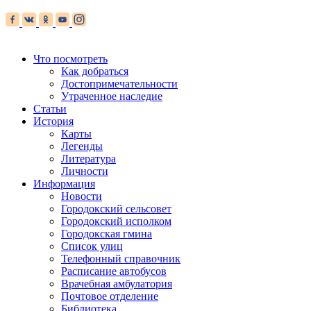
Что посмотреть
Как добраться
Достопримечательности
Утраченное наследие
Статьи
История
Карты
Легенды
Литература
Личности
Информация
Новости
Городокский сельсовет
Городокский исполком
Городокская гмина
Список улиц
Телефонный справочник
Расписание автобусов
Врачебная амбулатория
Почтовое отделение
Библиотека