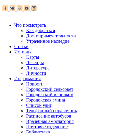
Что посмотреть
Как добраться
Достопримечательности
Утраченное наследие
Статьи
История
Карты
Легенды
Литература
Личности
Информация
Новости
Городокский сельсовет
Городокский исполком
Городокская гмина
Список улиц
Телефонный справочник
Расписание автобусов
Врачебная амбулатория
Почтовое отделение
Библиотека