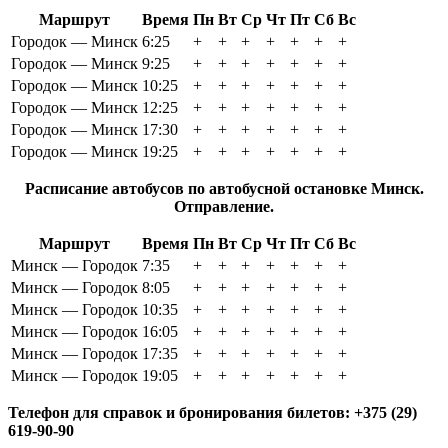
Маршрут
Время
Пн
Вт
Ср
Чт
Пт
Сб
Вс
Городок — Минск
6:25
+
+
+
+
+
+
+
Городок — Минск
9:25
+
+
+
+
+
+
+
Городок — Минск
10:25
+
+
+
+
+
+
+
Городок — Минск
12:25
+
+
+
+
+
+
+
Городок — Минск
17:30
+
+
+
+
+
+
+
Городок — Минск
19:25
+
+
+
+
+
+
+
Расписание автобусов по автобусной остановке Минск.
Отправление.
Маршрут
Время
Пн
Вт
Ср
Чт
Пт
Сб
Вс
Минск — Городок
7:35
+
+
+
+
+
+
+
Минск — Городок
8:05
+
+
+
+
+
+
+
Минск — Городок
10:35
+
+
+
+
+
+
+
Минск — Городок
16:05
+
+
+
+
+
+
+
Минск — Городок
17:35
+
+
+
+
+
+
+
Минск — Городок
19:05
+
+
+
+
+
+
+
Телефон для справок и бронирования билетов: +375 (29)
619-90-90