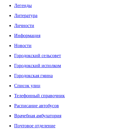
Легенды
Литература
Личности
Информация
Новости
Городокский сельсовет
Городокский исполком
Городокская гмина
Список улиц
Телефонный справочник
Расписание автобусов
Врачебная амбулатория
Почтовое отделение