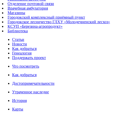
Отделение почтовой связи
Врачебная амбулатория
Магазины
Городокский комплексный приёмный пункт
Городокское лесничество ГЛХУ «Молодечненский лесхоз»
КСУП «Березина-агропродукт»
Библиотека
Статьи
Новости
Как добраться
Генеалогия
Поддержать проект
Что посмотреть
Как добраться
Достопримечательности
Утраченное наследие
История
Карты