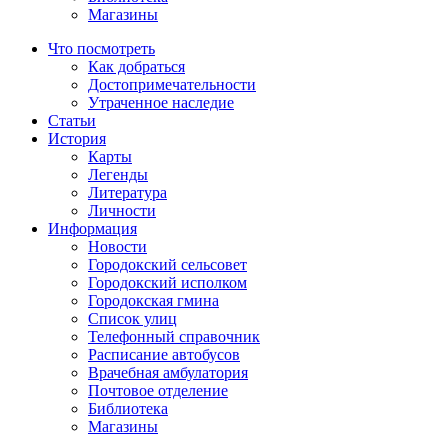
Магазины
Что посмотреть
Как добраться
Достопримечательности
Утраченное наследие
Статьи
История
Карты
Легенды
Литература
Личности
Информация
Новости
Городокский сельсовет
Городокский исполком
Городокская гмина
Список улиц
Телефонный справочник
Расписание автобусов
Врачебная амбулатория
Почтовое отделение
Библиотека
Магазины