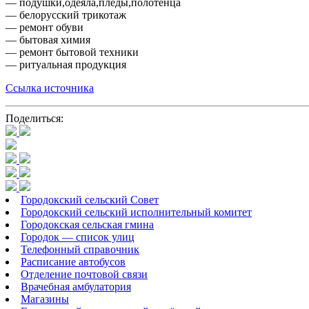
— подушки,одеяла,пледы,полотенца
— белорусский трикотаж
— ремонт обуви
— бытовая химия
— ремонт бытовой техники
— ритуальная продукция
Ссылка источника
Поделиться:
Городокский сельский Совет
Городокский сельский исполнительный комитет
Городокская сельская гмина
Городок — список улиц
Телефонный справочник
Расписание автобусов
Отделение почтовой связи
Врачебная амбулатория
Магазины