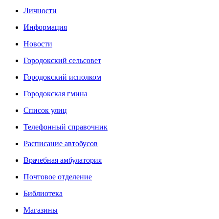
Личности
Информация
Новости
Городокский сельсовет
Городокский исполком
Городокская гмина
Список улиц
Телефонный справочник
Расписание автобусов
Врачебная амбулатория
Почтовое отделение
Библиотека
Магазины