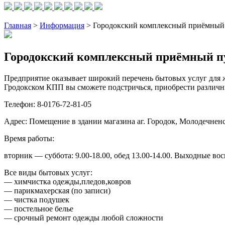
Главная
>
Информация
> Городокский комплексный приёмный
Городокский комплексный приёмный п
Предприятие оказывает широкий перечень бытовых услуг для ж
Гродокском КПП вы сможете подстричься, приобрести различн
Телефон: 8-0176-72-81-05
Адрес: Помещение в здании магазина аг. Городок, Молодечненс
Время работы:
вторник — суббота: 9.00-18.00, обед 13.00-14.00. Выходные во
Все виды бытовых услуг:
— химчистка одежды,пледов,ковров
— парикмахерская (по записи)
— чистка подушек
— постельное белье
— срочный ремонт одежды любой сложности