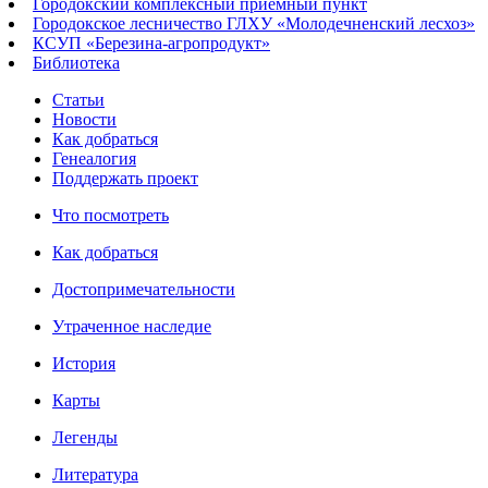
Городокский комплексный приёмный пункт
Городокское лесничество ГЛХУ «Молодечненский лесхоз»
КСУП «Березина-агропродукт»
Библиотека
Статьи
Новости
Как добраться
Генеалогия
Поддержать проект
Что посмотреть
Как добраться
Достопримечательности
Утраченное наследие
История
Карты
Легенды
Литература