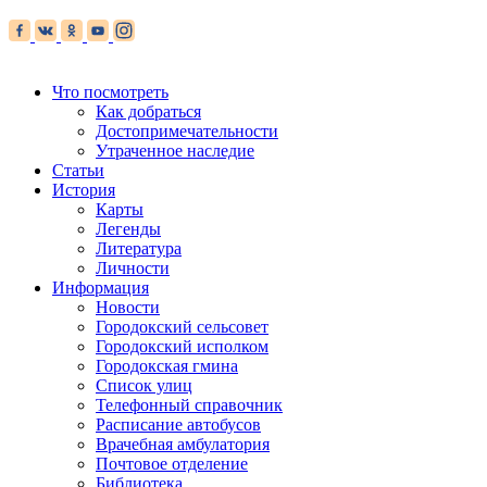
Что посмотреть
Как добраться
Достопримечательности
Утраченное наследие
Статьи
История
Карты
Легенды
Литература
Личности
Информация
Новости
Городокский сельсовет
Городокский исполком
Городокская гмина
Список улиц
Телефонный справочник
Расписание автобусов
Врачебная амбулатория
Почтовое отделение
Библиотека