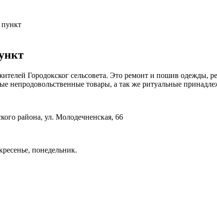
 пункт
ункт
ителей Городокског сельсовета. Это ремонт и пошив одежды, ре
ые непродовольственные товары, а так же ритуальные принадле
кого района, ул. Молодечненская, 66
скресенье, понедельник.