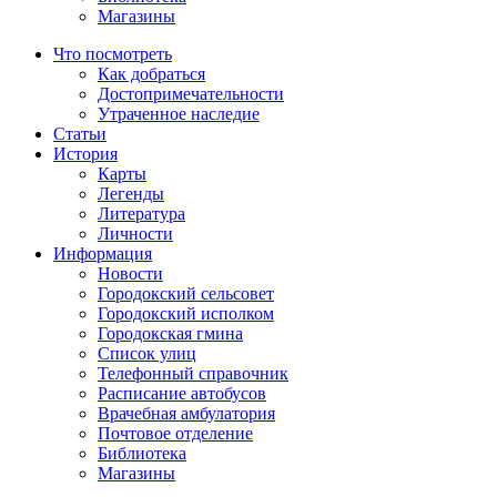
Магазины
Что посмотреть
Как добраться
Достопримечательности
Утраченное наследие
Статьи
История
Карты
Легенды
Литература
Личности
Информация
Новости
Городокский сельсовет
Городокский исполком
Городокская гмина
Список улиц
Телефонный справочник
Расписание автобусов
Врачебная амбулатория
Почтовое отделение
Библиотека
Магазины