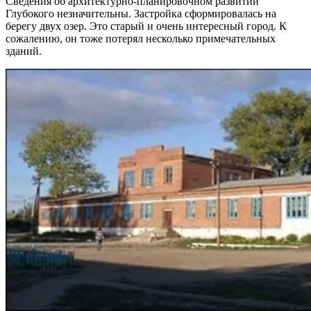
Сведения об архитектурно-планировочном развитии
Глубокого незначительны. Застройка сформировалась на
берегу двух озер. Это старый и очень интересный город. К
сожалению, он тоже потерял несколько примечательных
зданий.