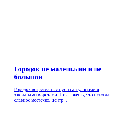
Городок не маленький и не
большой
Городок встретил нас пустыми улицами и
закрытыми воротами. Не скажешь, что некогда
славное местечко, центр...