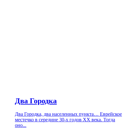
Два Городка
Два Городка, два населенных пункта… Еврейское
местечко в середине 30-х годов XX века. Тогда
оно...