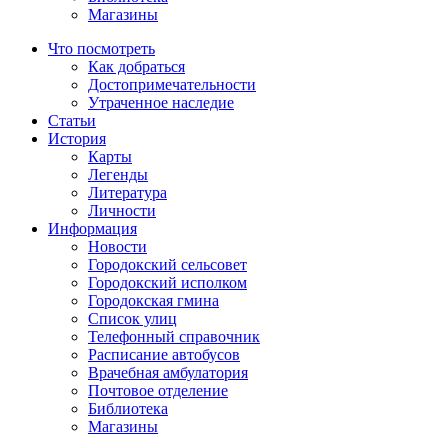
Магазины
Что посмотреть
Как добраться
Достопримечательности
Утраченное наследие
Статьи
История
Карты
Легенды
Литература
Личности
Информация
Новости
Городокский сельсовет
Городокский исполком
Городокская гмина
Список улиц
Телефонный справочник
Расписание автобусов
Врачебная амбулатория
Почтовое отделение
Библиотека
Магазины