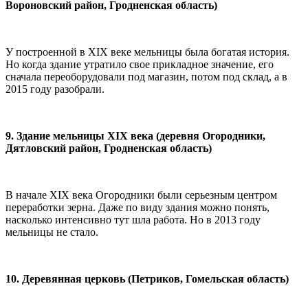
Вороновский район, Гродненская область)
У построенной в ХІХ веке мельницы была богатая история.
Но когда здание утратило свое прикладное значение, его
сначала переоборудовали под магазин, потом под склад, а в
2015 году разобрали.
9. Здание мельницы ХІХ века (деревня Огородники,
Дятловский район, Гродненская область)
В начале ХІХ века Огородники были серьезным центром
переработки зерна. Даже по виду здания можно понять,
насколько интенсивно тут шла работа. Но в 2013 году
мельницы не стало.
10. Деревянная церковь (Петриков, Гомельская область)