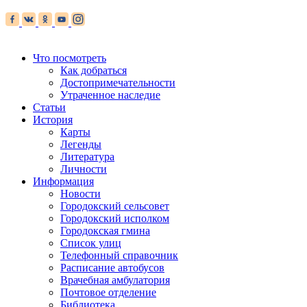
Что посмотреть
Как добраться
Достопримечательности
Утраченное наследие
Статьи
История
Карты
Легенды
Литература
Личности
Информация
Новости
Городокский сельсовет
Городокский исполком
Городокская гмина
Список улиц
Телефонный справочник
Расписание автобусов
Врачебная амбулатория
Почтовое отделение
Библиотека