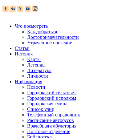
Что посмотреть
Как добраться
Достопримечательности
Утраченное наследие
Статьи
История
Карты
Легенды
Литература
Личности
Информация
Новости
Городокский сельсовет
Городокский исполком
Городокская гмина
Список улиц
Телефонный справочник
Расписание автобусов
Врачебная амбулатория
Почтовое отделение
Библиотека