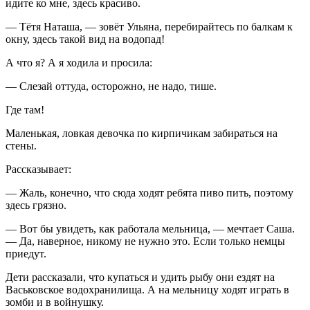
идите ко мне, здесь красиво.
— Тётя Наташа, — зовёт Ульяна, перебирайтесь по балкам к
окну, здесь такой вид на водопад!
А что я? А я ходила и просила:
— Слезай оттуда, осторожно, не надо, тише.
Где там!
Маленькая, ловкая девочка по кирпичикам забираться на
стены.
Рассказывает:
— Жаль, конечно, что сюда ходят ребята пиво пить, поэтому
здесь грязно.
— Вот бы увидеть, как работала мельница, — мечтает Саша.
— Да, наверное, никому не нужно это. Если только немцы
приедут.
Дети рассказали, что купаться и удить рыбу они ездят на
Васьковское водохранилища. А на мельницу ходят играть в
зомби и в войнушку.