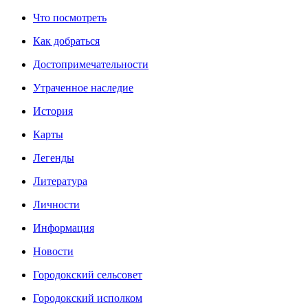
Что посмотреть
Как добраться
Достопримечательности
Утраченное наследие
История
Карты
Легенды
Литература
Личности
Информация
Новости
Городокский сельсовет
Городокский исполком