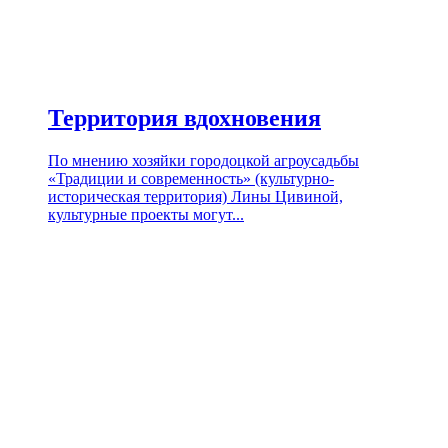
Территория вдохновения
По мнению хозяйки городоцкой агроусадьбы
«Традиции и современность» (культурно-
историческая территория) Лины Цивиной,
культурные проекты могут...