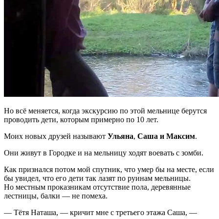
Но всё меняется, когда экскурсию по этой мельнице берутся
проводить дети, которым примерно по 10 лет.
Моих новых друзей называют
Ульяна
,
Саша
и
Максим
.
Они живут в Городке и на мельницу ходят воевать с зомби.
Как признался потом мой спутник, что умер бы на месте, если
бы увидел, что его дети так лазят по руинам мельницы.
Но местным проказникам отсутствие пола, деревянные
лестницы, балки — не помеха.
— Тётя Наташа, — кричит мне с третьего этажа Саша, —