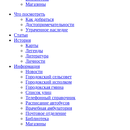
Магазины
Что посмотреть
Как добраться
Достопримечательности
Утраченное наследие
Статьи
История
Карты
Легенды
Литература
Личности
Информация
Новости
Городокский сельсовет
Городокский исполком
Городокская гмина
Список улиц
Телефонный справочник
Расписание автобусов
Врачебная амбулатория
Почтовое отделение
Библиотека
Магазины