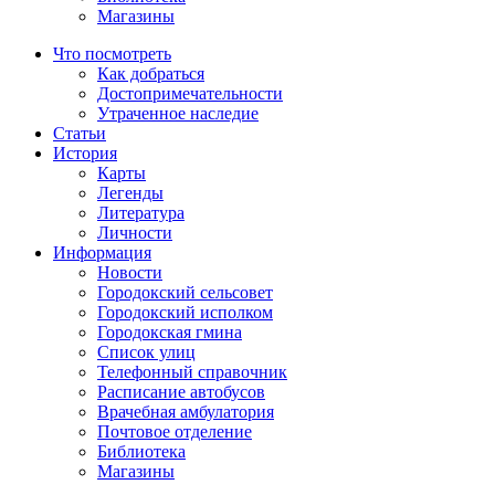
Магазины
Что посмотреть
Как добраться
Достопримечательности
Утраченное наследие
Статьи
История
Карты
Легенды
Литература
Личности
Информация
Новости
Городокский сельсовет
Городокский исполком
Городокская гмина
Список улиц
Телефонный справочник
Расписание автобусов
Врачебная амбулатория
Почтовое отделение
Библиотека
Магазины