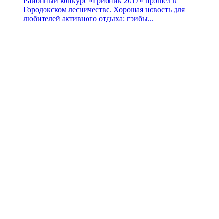
Районный конкурс «Грибник 2017» прошел в
Городокском лесничестве. Хорошая новость для
любителей активного отдыха: грибы...