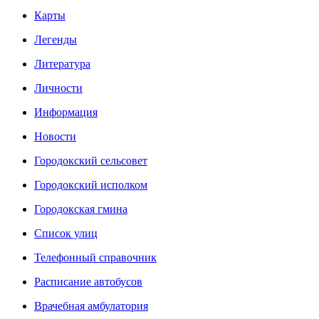
Карты
Легенды
Литература
Личности
Информация
Новости
Городокский сельсовет
Городокский исполком
Городокская гмина
Список улиц
Телефонный справочник
Расписание автобусов
Врачебная амбулатория