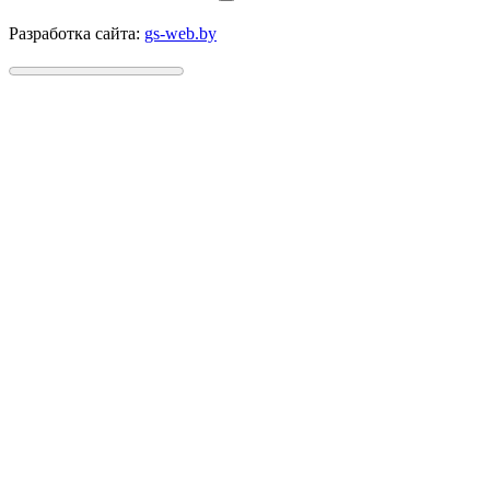
Разработка сайта:
gs-web.by